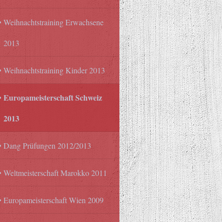
Weihnachtstraining Erwachsene
2013
Weihnachtstraining Kinder 2013
Europameisterschaft Schweiz
2013
Dang Prüfungen 2012/2013
Weltmeisterschaft Marokko 2011
Europameisterschaft Wien 2009