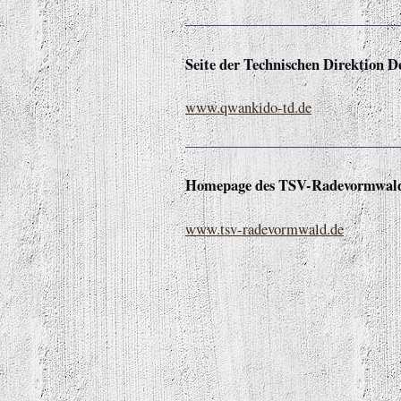
Seite der Technischen Direktion D
www.qwankido-td.de
Homepage des TSV-Radevormwal
www.tsv-radevormwald.de