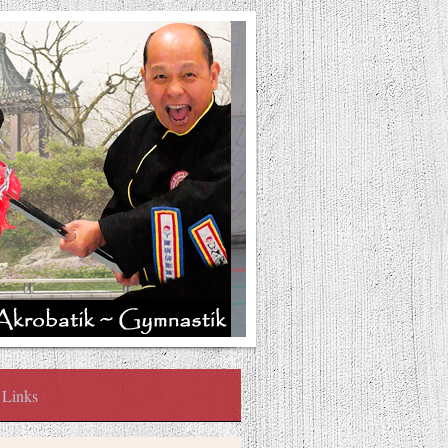
Links