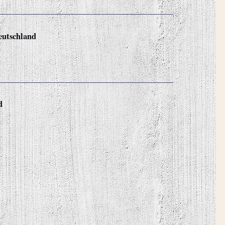
eutschland
d