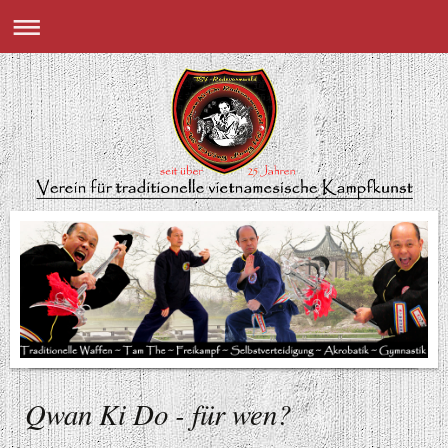
Qwan Ki Do - für wen?