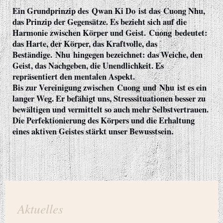
Ein Grundprinzip des
Qwan Ki Do
ist das
Cuong Nhu
,
das Prinzip der Gegensätze. Es bezieht sich auf die
Harmonie zwischen Körper und Geist.
Cuong
bedeutet:
das Harte, der Körper, das Kraftvolle, das
Beständige.
Nhu
hingegen bezeichnet: das Weiche, den
Geist, das Nachgeben, die Unendlichkeit. Es
repräsentiert den mentalen Aspekt.
Bis zur Vereinigung zwischen
Cuong
und
Nhu
ist es ein
langer Weg. Er befähigt uns, Stresssituationen besser zu
bewältigen und vermittelt so auch mehr Selbstvertrauen.
Die Perfektionierung des Körpers und die Erhaltung
eines aktiven Geistes stärkt unser Bewusstsein.
Aktuelles