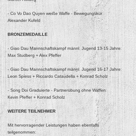
- Co Vo Dao Quyen weiße Waffe - Bewegungskür:
Alexander Kufeld
BRONZEMEDAILLE
- Giao Dau Mannschaftskampf männl. Jugend 13-15 Jahre:
Max Studberg + Alex Pfeffer
- Giao Dau Mannschaftskampf männl. Jugend 16-17 Jahre:
Leon Spiess + Riccardo Cataudella + Konrad Scholz
- Song Doi Graduierte - Partnerübung ohne Waffen:
Kevin Pfeffer + Konrad Scholz
WEITERE TEILNEHMER
Mit hervorragender Leistungen haben ebenfalls
teilgenommen: