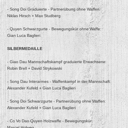
- Song Doi Graduierte - Partnerübung ohne Waffen:
Niklas Hirsch + Max Studberg
- Quyen Schwarzgurte - Bewegungskür ohne Waffe:
Gian Luca Baglieri
SILBERMEDAILLE
- Giao Dau Mannschaftskampf graduierte Erwachsene:
Robin Brell + David Strykowski
- Song Dau Interarmes - Waffenkampf in der Mannschaft:
Alexander Kufeld + Gian Luca Baglieri
- Song Doi Schwarzgurte - Partnerübung ohne Waffen:
Alexander Kufeld + Gian Luca Baglieri
- Co Vo Dao Quyen Holzwaffe - Bewegungskür:
Marcel Holweg