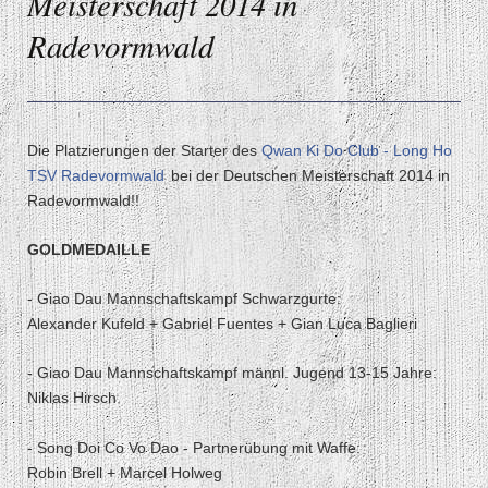
Meisterschaft 2014 in
Radevormwald
Die Platzierungen der Starter des
Qwan Ki Do Club - Long Ho
TSV Radevormwald
bei der Deutschen Meisterschaft 2014 in
Radevormwald!!
GOLDMEDAILLE
- Giao Dau Mannschaftskampf Schwarzgurte:
Alexander Kufeld + Gabriel Fuentes + Gian Luca Baglieri
- Giao Dau Mannschaftskampf männl. Jugend 13-15 Jahre:
Niklas Hirsch
- Song Doi Co Vo Dao - Partnerübung mit Waffe:
Robin Brell + Marcel Holweg